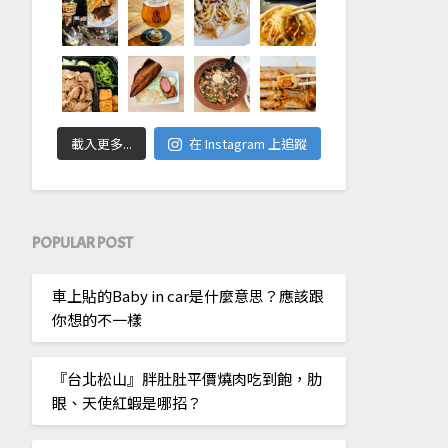
載入更多...
在 Instagram 上追蹤
POPULAR POST
車上貼的Baby in car是什麼意思？應該跟
你想的不一樣
『台北松山』胖肚肚平價燒肉吃到飽，肋
眼、天使紅蝦是哪招？