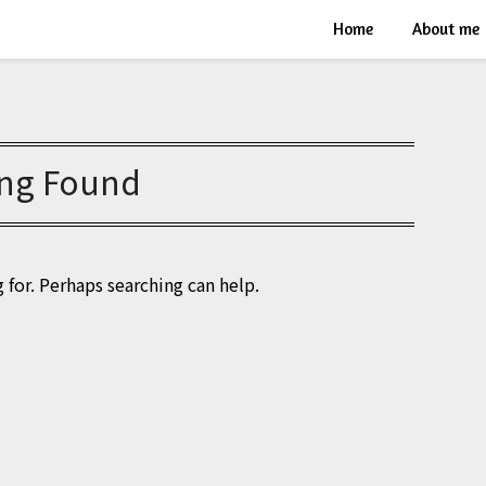
Home
About me
ng Found
for. Perhaps searching can help.