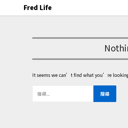
Fred Life
Nothi
It seems we can’t find what you’re looking 