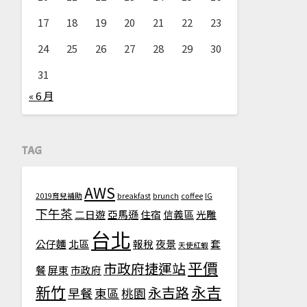
17
18
19
20
21
22
23
24
25
26
27
28
29
30
31
« 6 月
TAG
AWS
2019育兒補助
breakfast
brunch
coffee
IG
下午茶
二日遊
亞馬遜
住宿
信義區
光雕
台北
公仔麵
北區
報稅
夜景
套
天使紅蝦
平價
市政府捷運站
餐
屏東
市政府
新竹
永吉
永吉路
早餐
東區
桃園