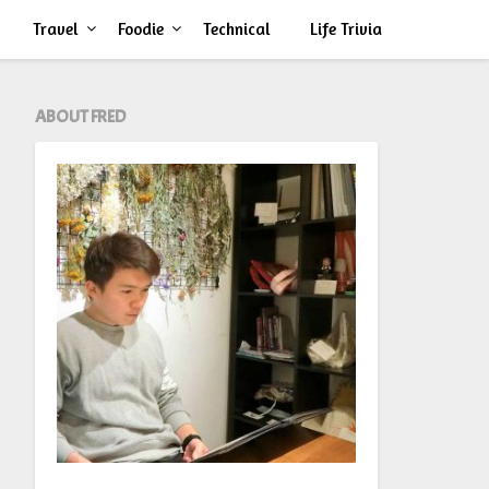
Travel
Foodie
Technical
Life Trivia
ABOUT FRED