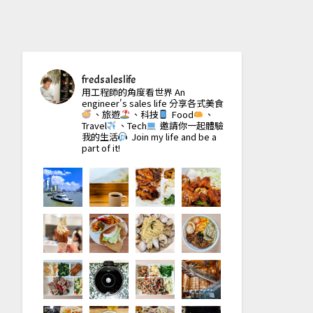
fredsaleslife
用工程師的角度看世界
An
engineer's sales life
分享各式美食
、旅遊
、科技
Food
、
Travel
、Tech
邀請你一起體驗
我的生活
Join my life and be a
part of it!