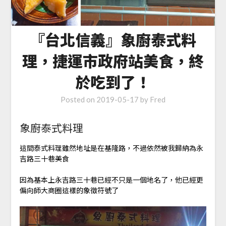
『台北信義』象廚泰式料
理，捷運市政府站美食，終
於吃到了！
Posted on
2019-05-17
by
Fred
象廚泰式料理
這間泰式料理雖然地址是在基隆路，不過依然被我歸納為永
吉路三十巷美食
因為基本上永吉路三十巷已經不只是一個地名了，他已經更
偏向師大商圈這樣的象徵符號了