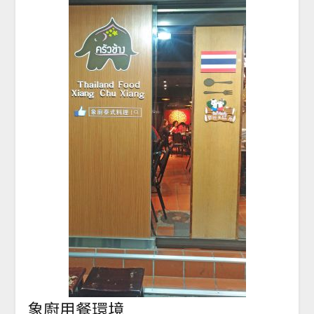
象廚用餐環境