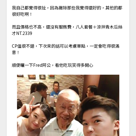
我自己都覺得很扯，因為撇除那些我覺得還好的，其他的都
很好吃啊！
而且價格也不高，還沒有服務費，八人套餐＋涼拌青木瓜絲
才NT.2339
CP值很不錯，下次來的話可以考慮單點，一定會吃得很滿
意！
順便曬一下Fred阿公，看他吃玩笑得多開心