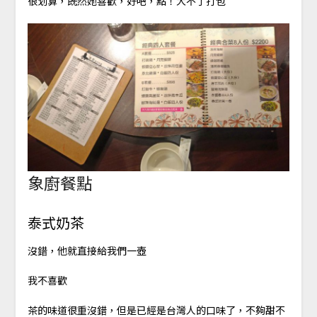
很划算，既然她喜歡，好吧，點！大不了打包
象廚餐點
泰式奶茶
沒錯，他就直接給我們一壺
我不喜歡
茶的味道很重沒錯，但是已經是台灣人的口味了，不夠甜不