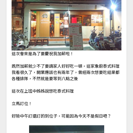
這次會來是為了要慶祝我加薪啦！
既然加薪就少不了要請家人好好吃一頓，這家象廚泰式料理
我看很久了，開業應該也有兩年了，曾經兩次想要吃結果都
各種排隊，不然就是要等到八點之後
這次在上班中姊姊說想吃泰式料理
立馬訂位！
好險中午訂還訂的到位子，可能因為今天不是假日吧？