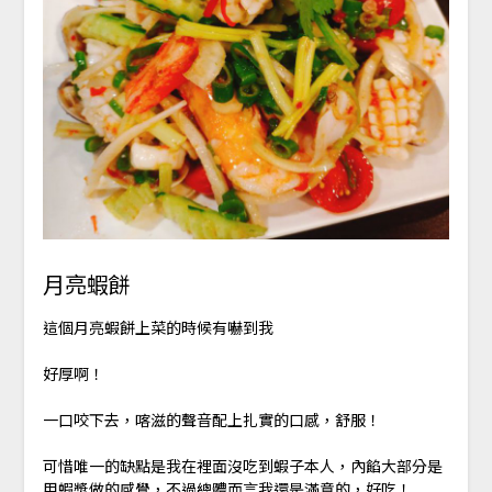
月亮蝦餅
這個月亮蝦餅上菜的時候有嚇到我
好厚啊！
一口咬下去，喀滋的聲音配上扎實的口感，舒服！
可惜唯一的缺點是我在裡面沒吃到蝦子本人，內餡大部分是
用蝦漿做的感覺，不過總體而言我還是滿意的，好吃！