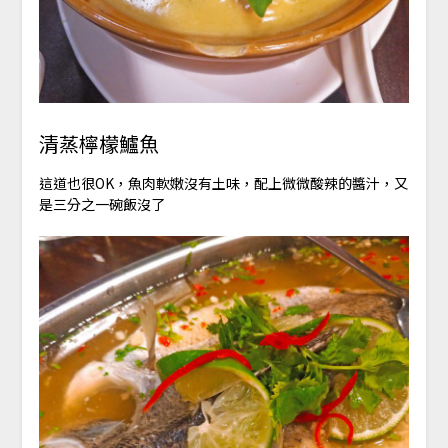
清蒸檸檬鱸魚
這道也很OK，魚肉軟嫩沒有土味，配上微微酸辣的醬汁，又
是三分之一碗飯沒了