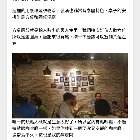
這裡的用餐環境很乾淨，裝潢也非常有泰國特色，桌子的安
排則是方桌和圓桌混搭
方桌應該就是給人數少的客人使用，我們這次訂位人數六位
所以是坐圓桌，坐起來很寬鬆，擠一下應該可以塞到八位左
右
唯一的缺點大概就是生意太好了，所以室內有點吵雜，不過
這就跟咖啡廳一樣，如果你找到一間便宜又安靜的咖啡廳，
通常活不久，這也是我的痛處阿~