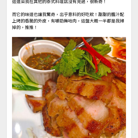
這道菜我在其他的泰式料理店沒有見過，很新奇！
而它的味道也讓我驚奇，出乎意料的好吃欸！甜甜的醬汁配
上烤的香脆的外皮，有嚼勁舞哈肉，這盤大概一半都是我掃
掉的，推推！