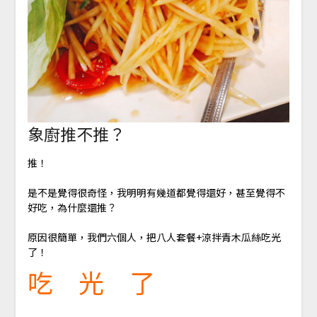
象廚推不推？
推！
是不是覺得很奇怪，我明明有幾道都覺得還好，甚至覺得不
好吃，為什麼還推？
原因很簡單，我們六個人，把八人套餐+涼拌青木瓜絲吃光
了！
吃 光 了