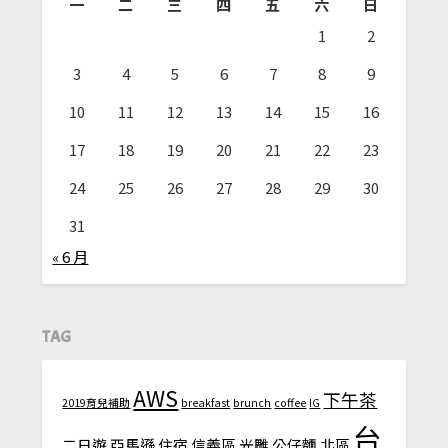
一
二
三
四
五
六
日
1
2
3
4
5
6
7
8
9
10
11
12
13
14
15
16
17
18
19
20
21
22
23
24
25
26
27
28
29
30
31
« 6 月
TAG
AWS
下午茶
2019育兒補助
breakfast
brunch
coffee
IG
台
二日遊
亞馬遜
住宿
信義區
光雕
公仔麵
北區