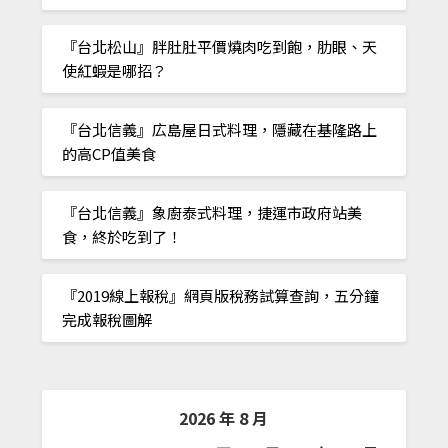
『台北松山』胖肚肚平價燒肉吃到飽，肋眼、天
使紅蝦是哪招？
『台北信義』広島屋日式料理，隱藏在基隆路上
的高CP值美食
『台北信義』象廚泰式料理，捷運市政府站美
食，終於吃到了！
『2019線上報稅』網頁版稅務試算查詢，五分鐘
完成報稅圖解
2026 年 8 月