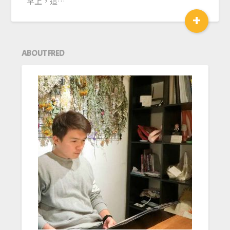
早上，這…
+
ABOUT FRED