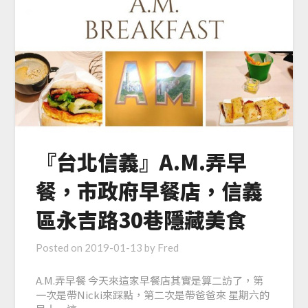
『台北信義』A.M.弄早
餐，市政府早餐店，信義
區永吉路30巷隱藏美食
Posted on
2019-01-13
by
Fred
A.M.弄早餐 今天來這家早餐店其實是算二訪了，第
一次是帶Nicki來踩點，第二次是帶爸爸來 星期六的