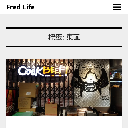
Fred Life
標籤:
東區