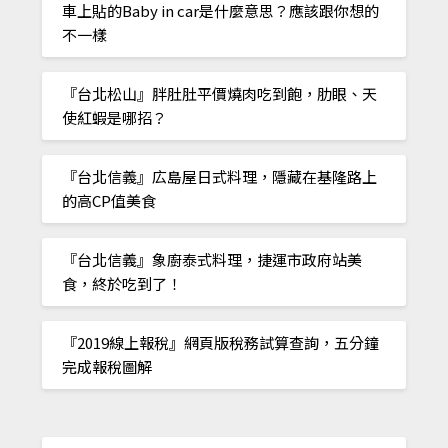
車上貼的Baby in car是什麼意思？應該跟你想的
不一樣
『台北松山』胖肚肚平價燒肉吃到飽，肋眼、天
使紅蝦是哪招？
『台北信義』広島屋日式料理，隱藏在基隆路上
的高CP值美食
『台北信義』象廚泰式料理，捷運市政府站美
食，終於吃到了！
『2019線上報稅』網頁版稅務試算查詢，五分鐘
完成報稅圖解