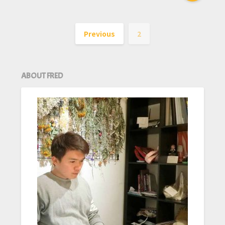
Previous
2
ABOUT FRED