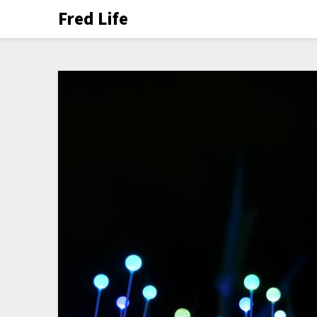
Fred Life