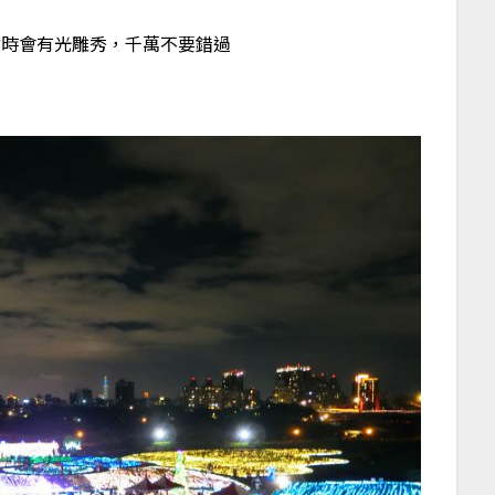
點時會有光雕秀，千萬不要錯過