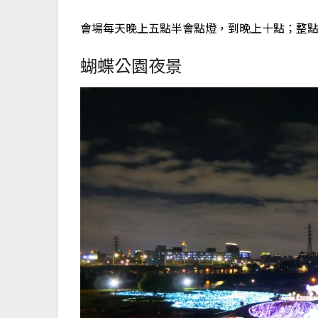
會場每天晚上五點半會點燈，到晚上十點；整
蝴蝶公園夜景