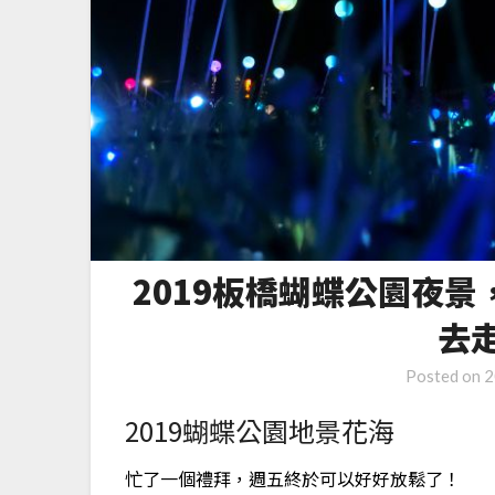
2019板橋蝴蝶公園夜
去
Posted on
2
2019蝴蝶公園地景花海
忙了一個禮拜，週五終於可以好好放鬆了！