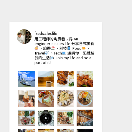
fredsaleslife
用工程師的角度看世界
An
engineer's sales life
分享各式美食
、旅遊
、科技
Food
、
Travel
、Tech
邀請你一起體驗
我的生活
Join my life and be a
part of it!