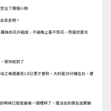
變空出了兩個小時
就去走走吧！
3萬株的花卉組成，不過晚上看不到花，而是欣賞光
河，很快就到了
之後還要走1.8公里才會到，大約是20分鐘左右，建
我去的時候已經是最後一個禮拜了，還沒去的朋友加緊腳