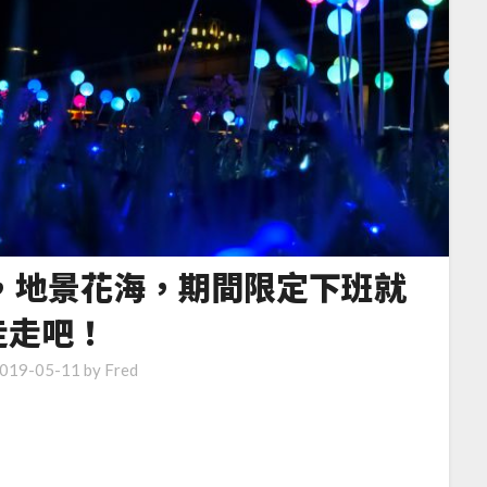
景，地景花海，期間限定下班就
走走吧！
019-05-11
by
Fred