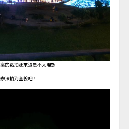
最高的點拍起來還是不太理想
有辦法拍到全貌吧！