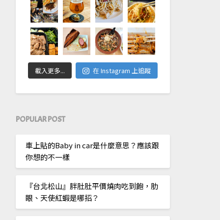
載入更多...
在 Instagram 上追蹤
POPULAR POST
車上貼的Baby in car是什麼意思？應該跟
你想的不一樣
『台北松山』胖肚肚平價燒肉吃到飽，肋
眼、天使紅蝦是哪招？