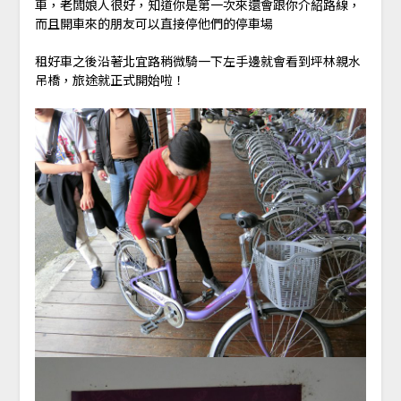
車，老闆娘人很好，知道你是第一次來還會跟你介紹路線，
而且開車來的朋友可以直接停他們的停車場
租好車之後沿著北宜路稍微騎一下左手邊就會看到坪林親水
吊橋，旅途就正式開始啦！