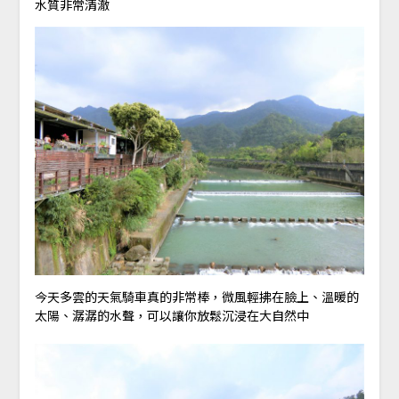
水質非常清澈
今天多雲的天氣騎車真的非常棒，微風輕拂在臉上、溫暖的
太陽、潺潺的水聲，可以讓你放鬆沉浸在大自然中