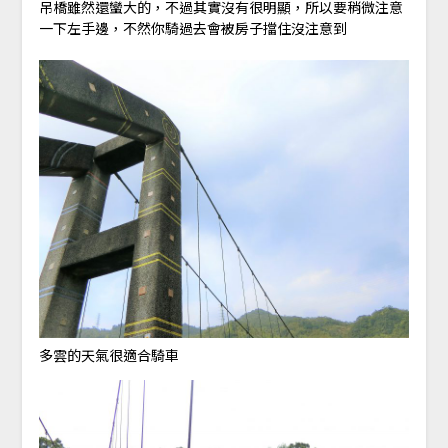
吊橋雖然還蠻大的，不過其實沒有很明顯，所以要稍微注意
一下左手邊，不然你騎過去會被房子擋住沒注意到
多雲的天氣很適合騎車