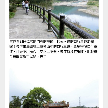
當你看到保仁宮的門牌的時候，代表河邊的自行車道走完
囉！接下來繼續往上騎換山中的自行車道，金瓜寮溪自行車
道，可是不用擔心，基本上不難，坡度都沒有很陡，用輕檔
位很輕鬆就可以爬上去了