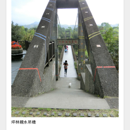
坪林親水吊橋