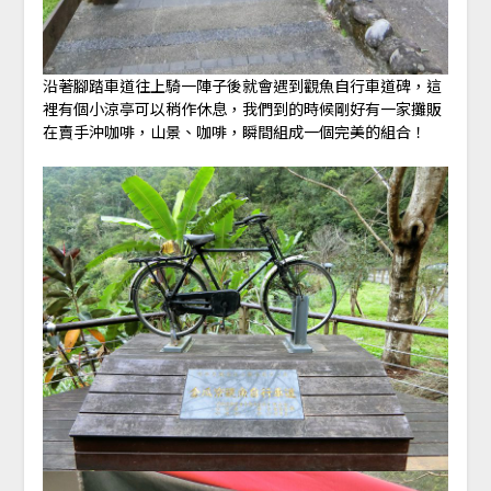
沿著腳踏車道往上騎一陣子後就會遇到觀魚自行車道碑，這
裡有個小涼亭可以稍作休息，我們到的時候剛好有一家攤販
在賣手沖咖啡，山景、咖啡，瞬間組成一個完美的組合！