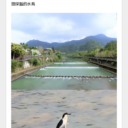
頭探腦的水鳥